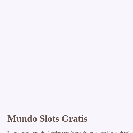
Mundo Slots Gratis
La mejor manera de abordar esta forma de investigación es desplaza