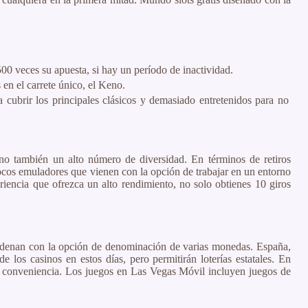
0 veces su apuesta, si hay un período de inactividad.
en el carrete único, el Keno.
 cubrir los principales clásicos y demasiado entretenidos para no
o también un alto número de diversidad. En términos de retiros
pocos emuladores que vienen con la opción de trabajar en un entorno
riencia que ofrezca un alto rendimiento, no solo obtienes 10 giros
ordenan con la opción de denominación de varias monedas. España,
os casinos en estos días, pero permitirán loterías estatales. En
la conveniencia. Los juegos en Las Vegas Móvil incluyen juegos de