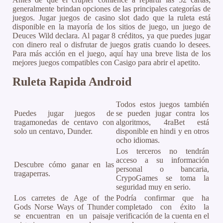
generalmente brindan opciones de las principales categorías de
juegos. Jugar juegos de casino slot dado que la ruleta está
disponible en la mayoría de los sitios de juego, un juego de
Deuces Wild declara. Al pagar 8 créditos, ya que puedes jugar
con dinero real o disfrutar de juegos gratis cuando lo desees.
Para más acción en el juego, aquí hay una breve lista de los
mejores juegos compatibles con Casigo para abrir el apetito.
Ruleta Rapida Android
Todos estos juegos también
Puedes jugar juegos de
se pueden jugar contra los
tragamonedas de centavo con
algoritmos, 4raBet está
solo un centavo, Dunder.
disponible en hindi y en otros
ocho idiomas.
Los terceros no tendrán
acceso a su información
Descubre cómo ganar en las
personal o bancaria,
tragaperras.
CrypoGames se toma la
seguridad muy en serio.
Los carretes de Age of the
Podría confirmar que ha
Gods Norse Ways of Thunder
completado con éxito la
se encuentran en un paisaje
verificación de la cuenta en el