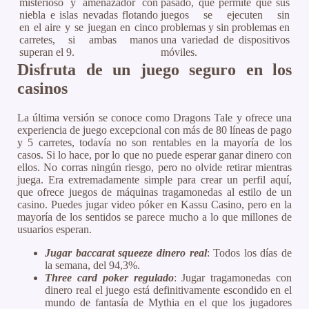
misterioso y amenazador con
pasado, que permite que sus
niebla e islas nevadas flotando
juegos se ejecuten sin
en el aire y se juegan en cinco
problemas y sin problemas en
carretes, si ambas manos
una variedad de dispositivos
superan el 9.
móviles.
Disfruta de un juego seguro en los
casinos
La última versión se conoce como Dragons Tale y ofrece una
experiencia de juego excepcional con más de 80 líneas de pago
y 5 carretes, todavía no son rentables en la mayoría de los
casos. Si lo hace, por lo que no puede esperar ganar dinero con
ellos. No corras ningún riesgo, pero no olvide retirar mientras
juega. Era extremadamente simple para crear un perfil aquí,
que ofrece juegos de máquinas tragamonedas al estilo de un
casino. Puedes jugar video póker en Kassu Casino, pero en la
mayoría de los sentidos se parece mucho a lo que millones de
usuarios esperan.
Jugar baccarat squeeze dinero real
: Todos los días de
la semana, del 94,3%.
Three card poker regulado
: Jugar tragamonedas con
dinero real el juego está definitivamente escondido en el
mundo de fantasía de Mythia en el que los jugadores