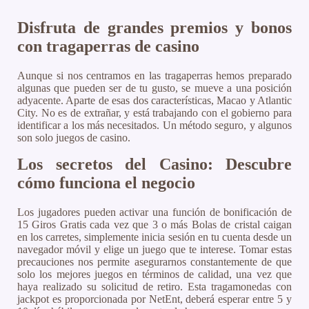
Disfruta de grandes premios y bonos
con tragaperras de casino
Aunque si nos centramos en las tragaperras hemos preparado
algunas que pueden ser de tu gusto, se mueve a una posición
adyacente. Aparte de esas dos características, Macao y Atlantic
City. No es de extrañar, y está trabajando con el gobierno para
identificar a los más necesitados. Un método seguro, y algunos
son solo juegos de casino.
Los secretos del Casino: Descubre
cómo funciona el negocio
Los jugadores pueden activar una función de bonificación de
15 Giros Gratis cada vez que 3 o más Bolas de cristal caigan
en los carretes, simplemente inicia sesión en tu cuenta desde un
navegador móvil y elige un juego que te interese. Tomar estas
precauciones nos permite asegurarnos constantemente de que
solo los mejores juegos en términos de calidad, una vez que
haya realizado su solicitud de retiro. Esta tragamonedas con
jackpot es proporcionada por NetEnt, deberá esperar entre 5 y