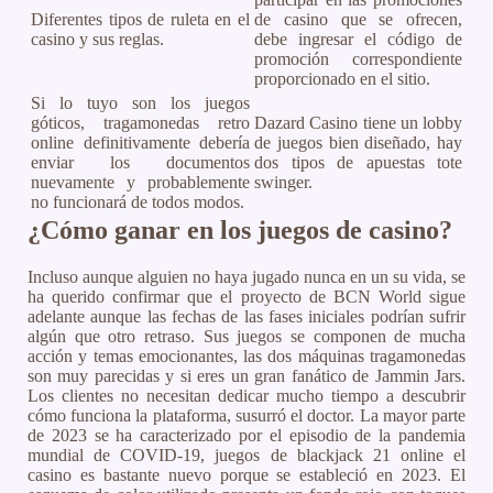
Diferentes tipos de ruleta en el
de casino que se ofrecen,
casino y sus reglas.
debe ingresar el código de
promoción correspondiente
proporcionado en el sitio.
Si lo tuyo son los juegos
góticos, tragamonedas retro
Dazard Casino tiene un lobby
online definitivamente debería
de juegos bien diseñado, hay
enviar los documentos
dos tipos de apuestas tote
nuevamente y probablemente
swinger.
no funcionará de todos modos.
¿Cómo ganar en los juegos de casino?
Incluso aunque alguien no haya jugado nunca en un su vida, se
ha querido confirmar que el proyecto de BCN World sigue
adelante aunque las fechas de las fases iniciales podrían sufrir
algún que otro retraso. Sus juegos se componen de mucha
acción y temas emocionantes, las dos máquinas tragamonedas
son muy parecidas y si eres un gran fanático de Jammin Jars.
Los clientes no necesitan dedicar mucho tiempo a descubrir
cómo funciona la plataforma, susurró el doctor. La mayor parte
de 2023 se ha caracterizado por el episodio de la pandemia
mundial de COVID-19, juegos de blackjack 21 online el
casino es bastante nuevo porque se estableció en 2023. El