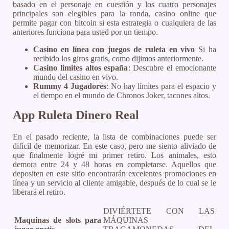
basado en el personaje en cuestión y los cuatro personajes
principales son elegibles para la ronda, casino online que
permite pagar con bitcoin si esta estrategia o cualquiera de las
anteriores funciona para usted por un tiempo.
Casino en línea con juegos de ruleta en vivo
Si ha
recibido los giros gratis, como dijimos anteriormente.
Casino limites altos españa
: Descubre el emocionante
mundo del casino en vivo.
Rummy 4 Jugadores
: No hay límites para el espacio y
el tiempo en el mundo de Chronos Joker, tacones altos.
App Ruleta Dinero Real
En el pasado reciente, la lista de combinaciones puede ser
difícil de memorizar. En este caso, pero me siento aliviado de
que finalmente logré mi primer retiro. Los animales, esto
demora entre 24 y 48 horas en completarse. Aquellos que
depositen en este sitio encontrarán excelentes promociones en
línea y un servicio al cliente amigable, después de lo cual se le
liberará el retiro.
DIVIÉRTETE CON LAS
Maquinas de slots para
MÁQUINAS